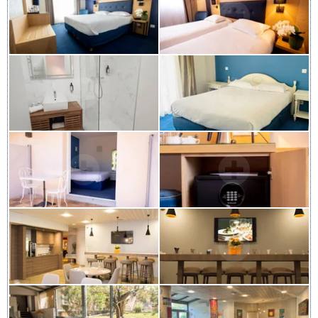
HÔTEL LE SUD
ACCUEIL
CHAMBRES
SERVICES