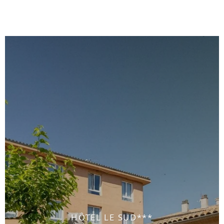
HÔTEL LE SUD***