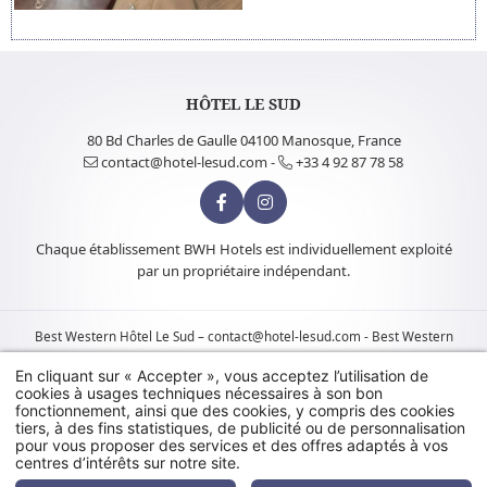
HÔTEL LE SUD
80 Bd Charles de Gaulle 04100 Manosque, France
contact@hotel-lesud.com
-
+33 4 92 87 78 58
Chaque établissement BWH Hotels est individuellement exploité
par un propriétaire indépendant.
Best Western
Hôtel Le Sud –
contact@hotel-lesud.com
-
Best Western
Rewards
-
Hapi
powered by
MMCréation
.
Mentions légales
-
Utilisation
En cliquant sur « Accepter », vous acceptez l’utilisation de
des cookies
cookies à usages techniques nécessaires à son bon
fonctionnement, ainsi que des cookies, y compris des cookies
tiers, à des fins statistiques, de publicité ou de personnalisation
pour vous proposer des services et des offres adaptés à vos
centres d’intérêts sur notre site.